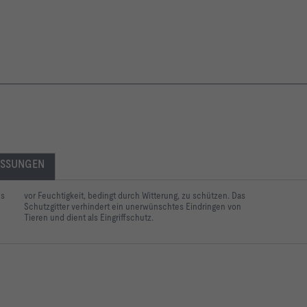
SSUNGEN
ms
vor Feuchtigkeit, bedingt durch Witterung, zu schützen. Das
Schutzgitter verhindert ein unerwünschtes Eindringen von
Tieren und dient als Eingriffschutz.