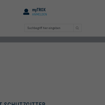
myTROX
ANMELDEN
T SCHUTZGITTER