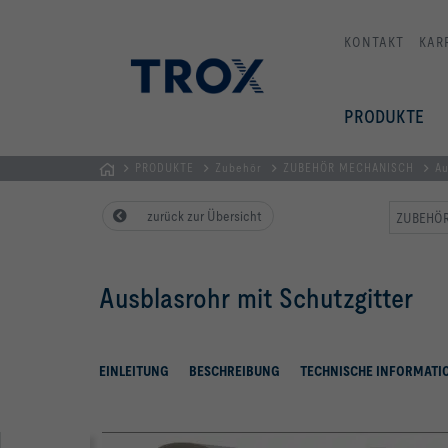
KONTAKT
KAR
PRODUKTE
PRODUKTE
Zubehör
ZUBEHÖR MECHANISCH
Au
Home
zurück zur Übersicht
ZUBEHÖR
Ausblasrohr mit Schutzgitter
EINLEITUNG
BESCHREIBUNG
TECHNISCHE INFORMATI