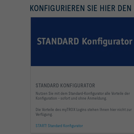
KONFIGURIEREN SIE HIER DEN
STANDARD KONFIGURATOR
Nutzen Sie mit dem Standard-Konfigurator alle Vorteile der
Konfiguration - sofort und ohne Anmeldung.
Die Vorteile des myTROX Logins stehen Ihnen hier nicht zur
Verfügung.
START! Standard Konfigurator