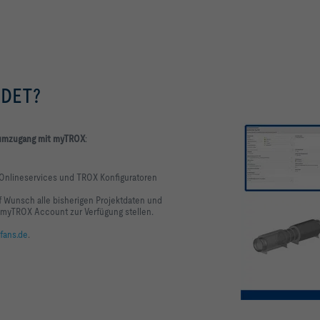
LDET?
umzugang mit myTROX
:
 Onlineservices und TROX Konfiguratoren
 Wunsch alle bisherigen Projektdaten und
 myTROX Account zur Verfügung stellen.
fans.de
.