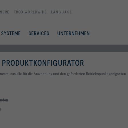
RIERE
TROX WORLDWIDE
LANGUAGE
SYSTEME
SERVICES
UNTERNEHMEN
S PRODUKTKONFIGURATOR
gramm, das alle für die Anwendung und den
geforderten Betriebspunkt geeigneten
inden
n