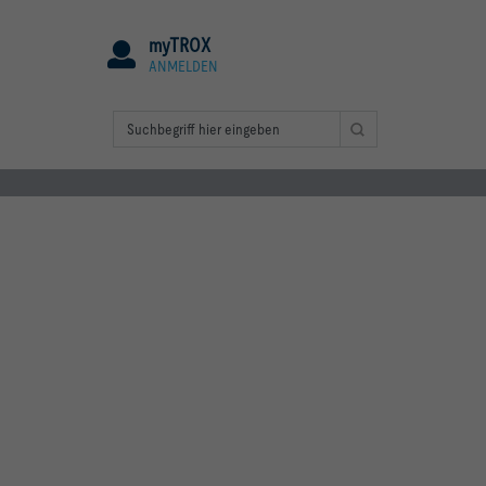
myTROX
ANMELDEN