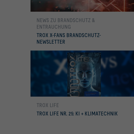
NEWS ZU BRANDSCHUTZ &
ENTRAUCHUNG
TROX X-FANS BRANDSCHUTZ-
NEWSLETTER
mehr erfahren
TROX LIFE
TROX LIFE NR. 25: KI + KLIMATECHNIK
mehr erfahren