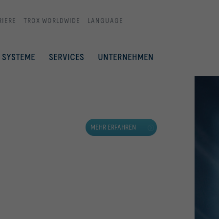
RIERE
TROX WORLDWIDE
LANGUAGE
SYSTEME
SERVICES
UNTERNEHMEN
MEHR ERFAHREN