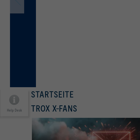
STARTSEITE
TROX X-FANS
Help Desk