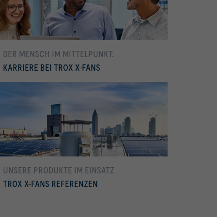
DER MENSCH IM MIT­TEL­PUNKT.
KARRIERE BEI TROX X-FANS
mehr erfahren
UNSERE PRODUKTE IM EINSATZ
TROX X-FANS REFERENZEN
TROX X-FANS Referenzen