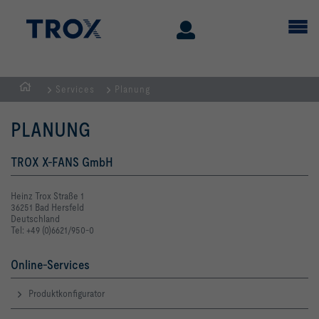
Services
Planung
Home
PLANUNG
TROX X-FANS GmbH
Heinz Trox Straße 1
36251 Bad Hersfeld
Deutschland
Tel: +49 (0)6621/950-0
Online-Services
Produktkonfigurator