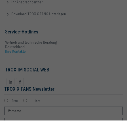
Ihr Ansprechpartner
Download TROX X-FANS-Unterlagen
Service-Hotlines
Vertrieb und technische Beratung
Deutschland
Ihre Kontakte
TROX IM SOCIAL WEB
TROX X-FANS Newsletter
Frau
Herr