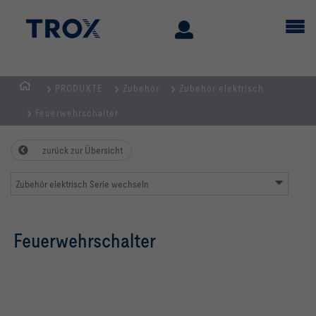
PRODUKTE
Zubehör
Zubehör elektrisch
Home
Feuerwehrschalter
zurück zur Übersicht
Zubehör elektrisch Serie wechseln
Feuerwehrschalter