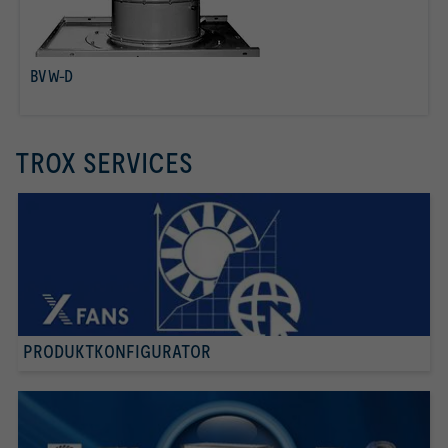
BVW-D
mehr erfahren
TROX SERVICES
PRODUKTKONFIGURATOR