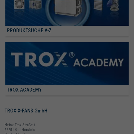
PRODUKTSUCHE A-Z
TROX ACADEMY
TROX X-FANS GmbH
Heinz Trox Straße 1
36251 Bad Hersfeld