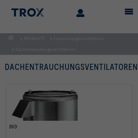
PRODUKTE
Entrauchungsventilatoren
Home
Dachentrauchungsventilatoren
DACHENTRAUCHUNGSVENTILATOREN
BVD
mehr erfahren