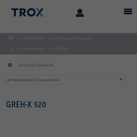
PRODUKTE
Lüftungsventilatoren
Home
Jet-Ventilatoren
GREH-X
zurück zur Übersicht
Jet-Ventilatoren Serie wechseln
GREH-X 520