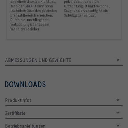
und einen direkten Kraftfluss,
pulverbeschichtet. Die
kann der GREH-X sehr hohe
Luftrichtung ist unidirektional.
Laufruhen über den gesamten
Saug- und druckseitig ist ein
Drehzahlbereich erreichen.
Schutzgitter verbaut.
Durch die innenliegende
Verkabelung ist er zudem
Vandalismussicher.
ABMESSUNGEN UND GEWICHTE
DOWNLOADS
Produktinfos
Zertifikate
Betriebsanleitungen