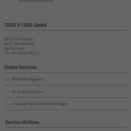
Axialventilatoren AXN
TROX X-FANS GmbH
Heinz Trox Straße 1
36251 Bad Hersfeld
Deutschland
Tel: +49 (0)6621/950-0
Online-Services
Produktkonfigurator
Ihr Ansprechpartner
Download TROX X-FANS-Unterlagen
Service-Hotlines