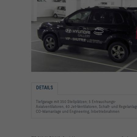
DETAILS
Tiefgarage mit 350 Stellplätzen;
5 Entrauchungs-
Axialventilatoren,
40 Jet-Ventilatoren, Schalt-
und Regelanlag
CO-Warnanlage
und Engineering, Inbetriebnahmen