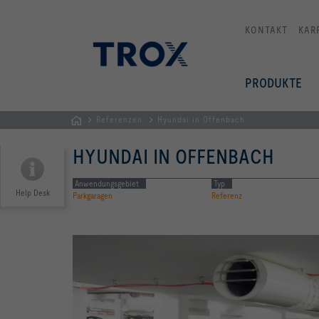
KONTAKT
KAR
PRODUKTE
Referenzen
Hyundai in Offenbach
Home
HYUNDAI IN OFFENBACH
Anwendungsgebiet
Typ
Help Desk
Parkgaragen
Referenz