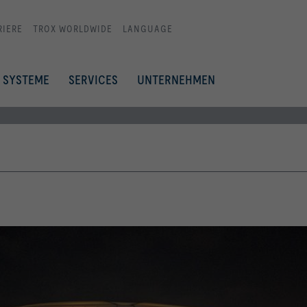
RIERE
TROX WORLDWIDE
LANGUAGE
SYSTEME
SERVICES
UNTERNEHMEN