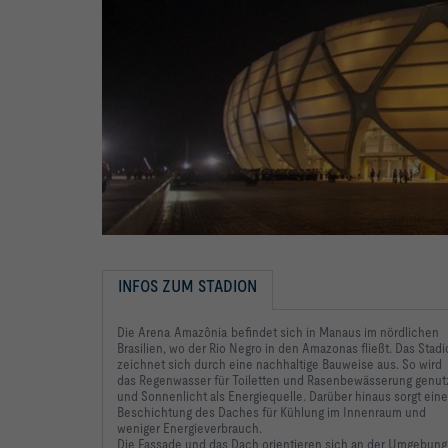
INFOS ZUM STADION
Die Arena Amazônia befindet sich in Manaus im nördlichen
Brasilien, wo der Rio Negro in den Amazonas fließt. Das Stad
zeichnet sich durch eine nachhaltige Bauweise aus. So wird
das Regenwasser für Toiletten und Rasenbewässerung genut
und Sonnenlicht als Energiequelle. Darüber hinaus sorgt eine
Beschichtung des Daches für Kühlung im Innenraum und
weniger Energieverbrauch.
Die Fassade und das Dach
orientieren sich an der
Umgebung