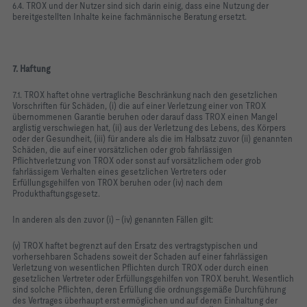
6.4. TROX und der Nutzer sind sich darin einig, dass eine Nutzung der
bereitgestellten Inhalte keine fachmännische Beratung ersetzt.
7. Haftung
7.1. TROX haftet ohne vertragliche Beschränkung nach den gesetzlichen
Vorschriften für Schäden, (i) die auf einer Verletzung einer von TROX
übernommenen Garantie beruhen oder darauf dass TROX einen Mangel
arglistig verschwiegen hat, (ii) aus der Verletzung des Lebens, des Körpers
oder der Gesundheit, (iii) für andere als die im Halbsatz zuvor (ii) genannten
Schäden, die auf einer vorsätzlichen oder grob fahrlässigen
Pflichtverletzung von TROX oder sonst auf vorsätzlichem oder grob
fahrlässigem Verhalten eines gesetzlichen Vertreters oder
Erfüllungsgehilfen von TROX beruhen oder (iv) nach dem
Produkthaftungsgesetz.
In anderen als den zuvor (i) – (iv) genannten Fällen gilt:
(v) TROX haftet begrenzt auf den Ersatz des vertragstypischen und
vorhersehbaren Schadens soweit der Schaden auf einer fahrlässigen
Verletzung von wesentlichen Pflichten durch TROX oder durch einen
gesetzlichen Vertreter oder Erfüllungsgehilfen von TROX beruht. Wesentlich
sind solche Pflichten, deren Erfüllung die ordnungsgemäße Durchführung
des Vertrages überhaupt erst ermöglichen und auf deren Einhaltung der