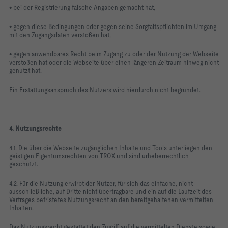
• bei der Registrierung falsche Angaben gemacht hat,
• gegen diese Bedingungen oder gegen seine Sorgfaltspflichten im Umgang
mit den Zugangsdaten verstoßen hat,
• gegen anwendbares Recht beim Zugang zu oder der Nutzung der Webseite
verstoßen hat oder die Webseite über einen längeren Zeitraum hinweg nicht
genutzt hat.
Ein Erstattungsanspruch des Nutzers wird hierdurch nicht begründet.
4. Nutzungsrechte
4.1. Die über die Webseite zugänglichen Inhalte und Tools unterliegen den
geistigen Eigentumsrechten von TROX und sind urheberrechtlich
geschützt.
4.2. Für die Nutzung erwirbt der Nutzer, für sich das einfache, nicht
ausschließliche, auf Dritte nicht übertragbare und ein auf die Laufzeit des
Vertrages befristetes Nutzungsrecht an den bereitgehaltenen vermittelten
Inhalten.
Das Nutzungsrecht gestattet den Zugriff auf die vermittelten Dienste sowie