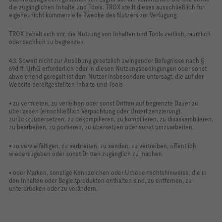
die zugänglichen Inhalte und Tools. TROX stellt dieses ausschließlich für
eigene, nicht kommerzielle Zwecke des Nutzers zur Verfügung.
TROX behält sich vor, die Nutzung von Inhalten und Tools zeitlich, räumlich
oder sachlich zu begrenzen.
4.3. Soweit nicht zur Ausübung gesetzlich zwingender Befugnisse nach §
69d ff. UrhG erforderlich oder in diesen Nutzungsbedingungen oder sonst
abweichend geregelt ist dem Nutzer insbesondere untersagt, die auf der
Website bereitgestellten Inhalte und Tools
• zu vermieten, zu verleihen oder sonst Dritten auf begrenzte Dauer zu
überlassen (einschließlich Verpachtung oder Unterlizenzierung),
zurückzuübersetzen, zu dekompilieren, zu kompilieren, zu disassemblieren,
zu bearbeiten, zu portieren, zu übersetzen oder sonst umzuarbeiten,
• zu vervielfältigen, zu verbreiten, zu senden, zu vertreiben, öffentlich
wiederzugeben oder sonst Dritten zugänglich zu machen
• oder Marken, sonstige Kennzeichen oder Urheberrechtshinweise, die in
den Inhalten oder Begleitprodukten enthalten sind, zu entfernen, zu
unterdrücken oder zu verändern.