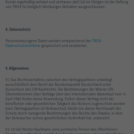
Kunde regelmäßig vertraut und vertrauen darf; (vi) im Übrigen ist die Haftung
von TROX für lediglich fahrlässiges Verhalten ausgeschlossen.
8. Datenschutz
Personenbezogene Daten werden entsprechend der
TROX-
Datenschutzrichtlinie
gespeichert und verarbeitet.
9. Allgemeines
9.1. Das Rechtsverhältnis zwischen den Vertragspartnern unterliegt
ausschließlich dem Recht der Bundesrepublik Deutschland unter
Ausschluss des UN-Kaufrechts. Die Bestimmungen der Wiener UN-
Übereinkommen über Verträge über den internationalen Warenkauf vom 11.
April 1980 finden keine Anwendung. Sofern dieser Vertrag nicht der
beruflichen oder gewerblichen Tätigkeit des Nutzers zugerechnet werden
kann (Vertragspartner ist Verbraucher), bleibt von dieser Rechtswahl der
Schutz durch zwingende Bestimmungen des Rechts des Staates, in dem
der Verbraucher seinen gewöhnlichen Aufenthalt hat, unberührt.
9.2. Ist der Nutzer Kaufmann, eine juristische Person des öffentlichen