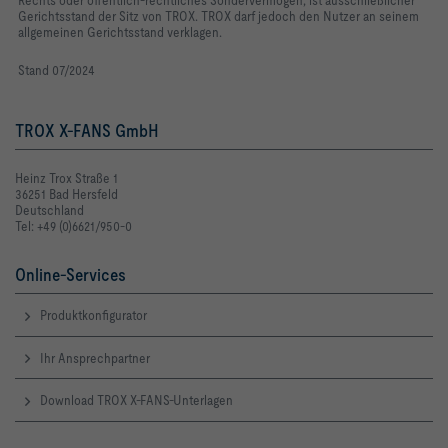
Rechts oder öffentlich-rechtliches Sondervermögen, ist ausschließlicher
Gerichtsstand der Sitz von TROX. TROX darf jedoch den Nutzer an seinem
allgemeinen Gerichtsstand verklagen.
Stand 07/2024
TROX X-FANS GmbH
Heinz Trox Straße 1
36251 Bad Hersfeld
Deutschland
Tel: +49 (0)6621/950-0
Online-Services
Produktkonfigurator
Ihr Ansprechpartner
Download TROX X-FANS-Unterlagen