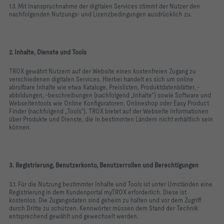
1.3. Mit Inanspruchnahme der digitalen Services stimmt der Nutzer den
nachfolgenden Nutzungs- und Lizenzbedingungen ausdrücklich zu.
2. Inhalte, Dienste und Tools
TROX gewährt Nutzern auf der Website einen kostenfreien Zugang zu
verschiedenen digitalen Services. Hierbei handelt es sich um online
abrufbare Inhalte wie etwa Kataloge, Preislisten, Produktdatenblätter, -
abbildungen, -beschreibungen (nachfolgend „Inhalte“) sowie Software und
Webseitentools wie Online Konfiguratoren, Onlineshop oder Easy Product
Finder (nachfolgend „Tools“). TROX bietet auf der Webseite Informationen
über Produkte und Dienste, die in bestimmten Ländern nicht erhältlich sein
können.
3. Registrierung, Benutzerkonto, Benutzerrollen und Berechtigungen
3.1. Für die Nutzung bestimmter Inhalte und Tools ist unter Umständen eine
Registrierung in dem Kundenportal myTROX erforderlich. Diese ist
kostenlos. Die Zugangsdaten sind geheim zu halten und vor dem Zugriff
durch Dritte zu schützen. Kennwörter müssen dem Stand der Technik
entsprechend gewählt und gewechselt werden.