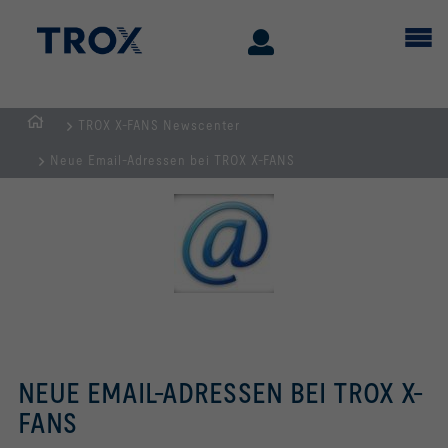
TROX X-FANS Newscenter
Home
Neue Email-Adressen bei TROX X-FANS
NEUE EMAIL-ADRESSEN BEI TROX X-
FANS